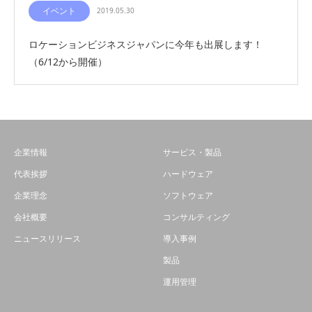
イベント
2019.05.30
ロケーションビジネスジャパンに今年も出展します！
（6/12から開催）
企業情報
サービス・製品
代表挨拶
ハードウェア
企業理念
ソフトウェア
会社概要
コンサルティング
ニュースリリース
導入事例
製品
運用管理