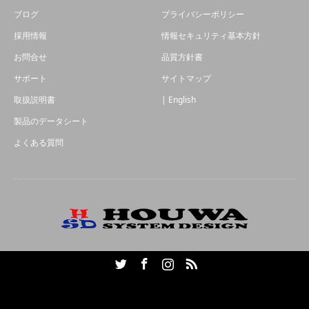
ブログ
プライバシーポリシー
採用情報
情報セキュリティ基本方針
お問合せ
品質方針書
サポート
サイトマップ
取扱説明書
| English
製品のデータシート
よくある質問
Twitter
Facebook
Instagram
RSS