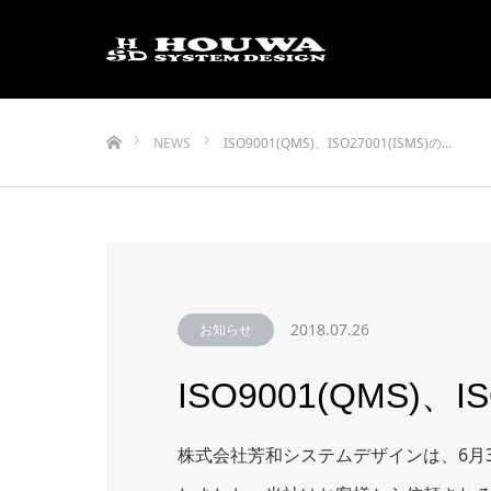
ホーム
NEWS
ISO9001(QMS)、ISO27001(ISMS)の…
2018.07.26
お知らせ
ISO9001(QMS)
株式会社芳和システムデザインは、6月3