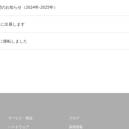
のお知らせ（2024年-2025年）
024 に出展します
]に移転しました
サービス・製品
ブログ
ハードウェア
採用情報