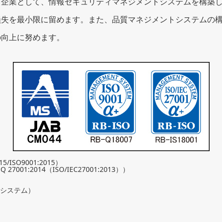
る企業として、情報セキュリティマネジメントシステムを構築
損失を最小限に留めます。また、品質マネジメントシステムの
の向上に努めます。
/ISO9001:2015）
01:2014（ISO/IEC27001:2013））
トシステム）