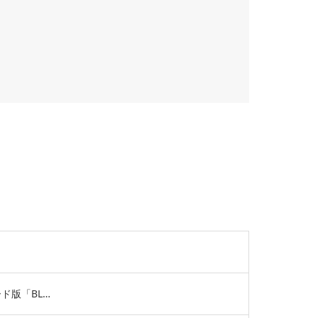
ド版「BL…