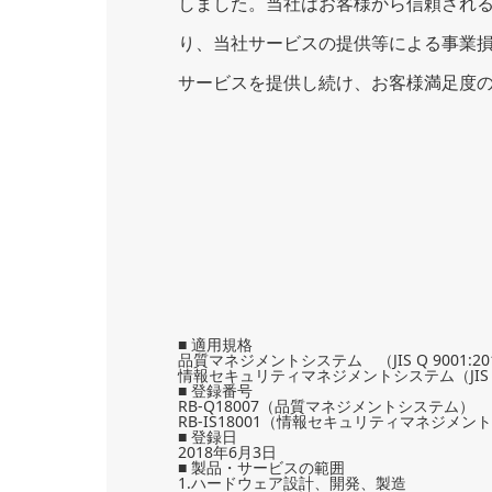
しました。当社はお客様から信頼され
り、当社サービスの提供等による事業
サービスを提供し続け、お客様満足度
■ 適用規格
品質マネジメントシステム （JIS Q 9001:2015
情報セキュリティマネジメントシステム（JIS Q 270
■ 登録番号
RB-Q18007（品質マネジメントシステム）
RB-IS18001（情報セキュリティマネジメン
■ 登録日
2018年6月3日
■ 製品・サービスの範囲
1.ハードウェア設計、開発、製造