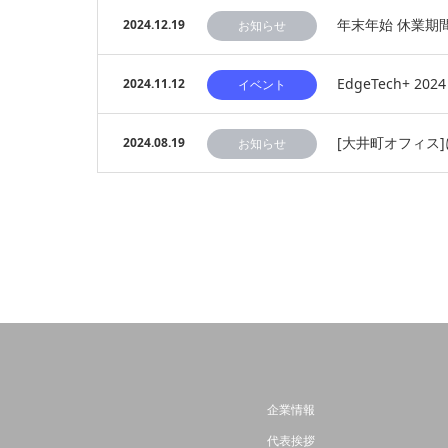
年末年始 休業期間
2024.12.19
お知らせ
EdgeTech+ 2
2024.11.12
イベント
[大井町オフィス
2024.08.19
お知らせ
企業情報
代表挨拶