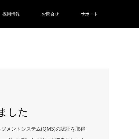
採用情報
お問合せ
サポート
得しました
ジメントシステム(QMS)の認証を取得