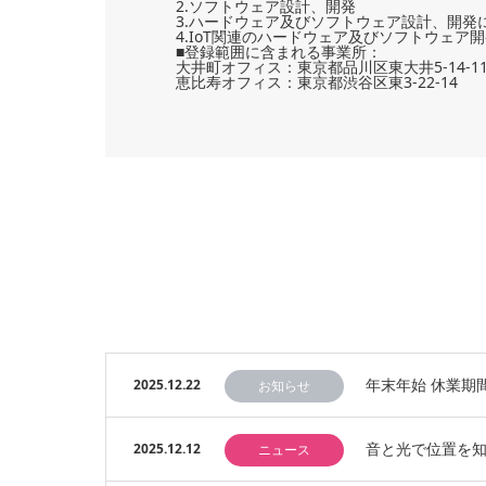
2.ソフトウェア設計、開発
3.ハードウェア及びソフトウェア設計、開発
4.IoT関連のハードウェア及びソフトウェア
■登録範囲に含まれる事業所：
大井町オフィス：東京都品川区東大井5-14-1
恵比寿オフィス：東京都渋谷区東3-22-14
年末年始 休業期間
2025.12.22
お知らせ
音と光で位置を知
2025.12.12
ニュース