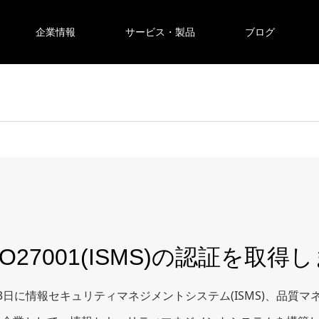
企業情報
サービス・製品
ブログ
、ISO27001(ISMS)の認証を取
日に情報セキュリティマネジメントシステム(ISMS)、品質マネ