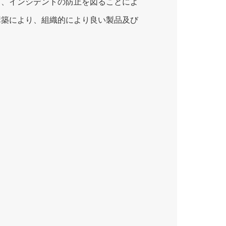
し、インシデントの防止を図ることによ
構築により、組織的により良い製品及び