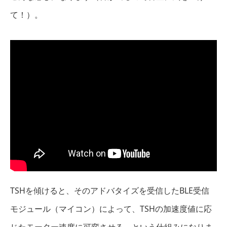
て！）。
TSHを傾けると、そのアドバタイズを受信したBLE受信
モジュール（マイコン）によって、TSHの加速度値に応