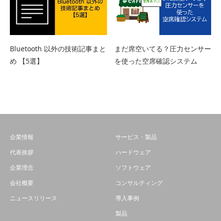
まだ席空いてる？圧力センサー
Bluetooth 以外の技術記事まと
を使った空席確認システム
め 【5選】
企業情報
サービス・製品
代表挨拶
ハードウェア
企業理念
ソフトウェア
会社概要
コンサルティング
ニュースリリース
導入事例
製品