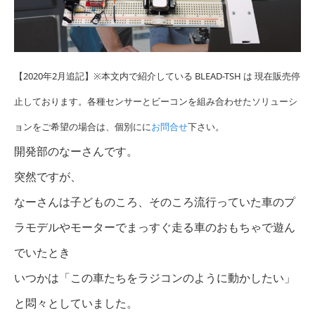
【2020年2月追記】※本文内で紹介している BLEAD-TSH は 現在販売停
止しております。各種センサーとビーコンを組み合わせたソリューシ
ョンをご希望の場合は、個別にに
お問合せ
下さい。
開発部のなーさんです。
突然ですが、
なーさんは子どものころ、そのころ流行っていた車のプ
ラモデルやモーターでまっすぐ走る車のおもちゃで遊ん
でいたとき
いつかは「この車たちをラジコンのように動かしたい」
と悶々としていました。