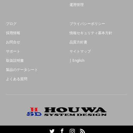
運用管理
ブログ
プライバシーポリシー
採用情報
情報セキュリティ基本方針
お問合せ
品質方針書
サポート
サイトマップ
取扱説明書
| English
製品のデータシート
よくある質問
Twitter
Facebook
Instagram
RSS