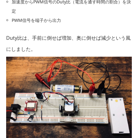
加速度からPWM信号のDuty比（電流を通す時間の割合）を決
定
PWM信号を端子から出力
Duty比は、手前に倒せば増加、奥に倒せば減少という風
にしました。