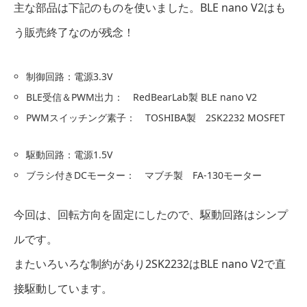
主な部品は下記のものを使いました。BLE nano V2はも
う販売終了なのが残念！
制御回路：電源3.3V
BLE受信＆PWM出力： RedBearLab製 BLE nano V2
PWMスイッチング素子： TOSHIBA製 2SK2232 MOSFET
駆動回路：電源1.5V
ブラシ付きDCモーター： マブチ製 FA-130モーター
今回は、回転方向を固定にしたので、駆動回路はシンプ
ルです。
またいろいろな制約があり2SK2232はBLE nano V2で直
接駆動しています。