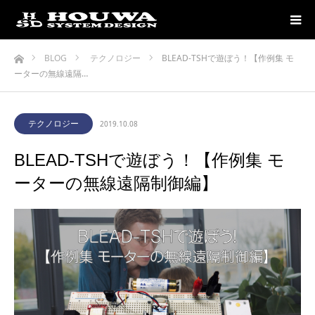
ホーム
BLOG
テクノロジー
BLEAD-TSHで遊ぼう！【作例集 モ
ーターの無線遠隔…
テクノロジー
2019.10.08
BLEAD-TSHで遊ぼう！【作例集 モ
ーターの無線遠隔制御編】