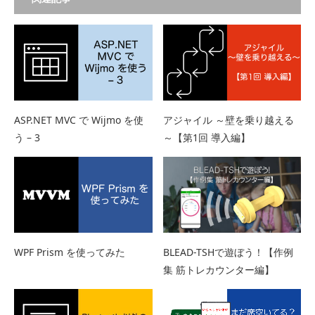
ASP.NET MVC で Wijmo を使
アジャイル ～壁を乗り越える
う – 3
～【第1回 導入編】
WPF Prism を使ってみた
BLEAD-TSHで遊ぼう！【作例
集 筋トレカウンター編】